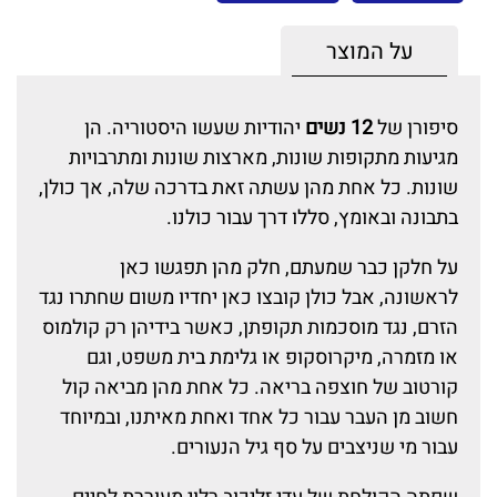
על המוצר
סיפורן של
12 נשים
יהודיות שעשו היסטוריה. הן
מגיעות מתקופות שונות, מארצות שונות ומתרבויות
שונות. כל אחת מהן עשתה זאת בדרכה שלה, אך כולן,
בתבונה ובאומץ, סללו דרך עבור כולנו.
על חלקן כבר שמעתם, חלק מהן תפגשו כאן
לראשונה, אבל כולן קובצו כאן יחדיו משום שחתרו נגד
הזרם, נגד מוסכמות תקופתן, כאשר בידיהן רק קולמוס
או מזמרה, מיקרוסקופ או גלימת בית משפט, וגם
קורטוב של חוצפה בריאה. כל אחת מהן מביאה קול
חשוב מן העבר עבור כל אחד ואחת מאיתנו, ובמיוחד
עבור מי שניצבים על סף גיל הנעורים.