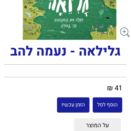
גלילאה - נעמה להב
41 ₪
הוסף לסל
הזמן עכשיו
על המוצר