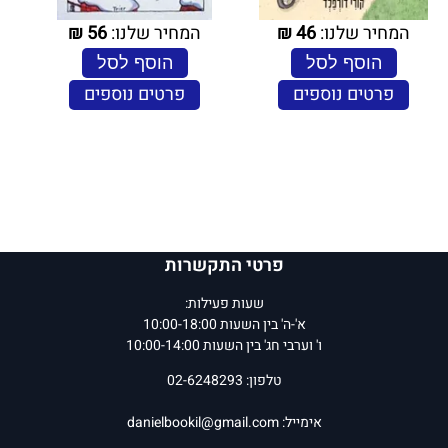
המחיר שלנו:
46
₪
המחיר שלנו:
56
₪
הוסף לסל
הוסף לסל
פרטים נוספים
פרטים נוספים
פרטי התקשרות
שעות פעילות:
א'-ה' בין השעות 10:00-18:00
ו' וערבי חג' בין השעות 10:00-14:00
טלפון: 02-6248293
אימייל:
danielbookil@gmail.com