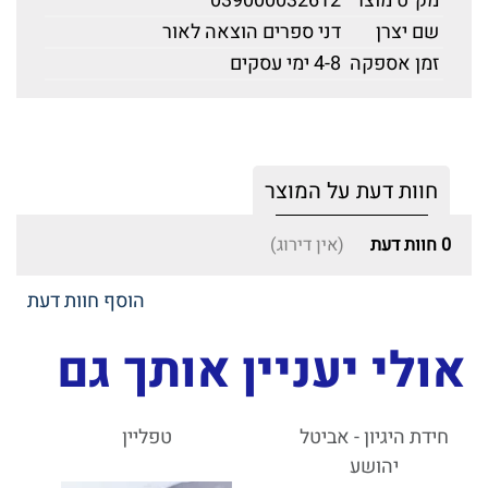
מק"ט מוצר
039000032612
שם יצרן
דני ספרים הוצאה לאור
זמן אספקה
4-8 ימי עסקים
חוות דעת על המוצר
0
חוות דעת
(אין דירוג)
הוסף חוות דעת
אולי יעניין אותך גם
חידת היגיון - אביטל
טפליין
יהושע