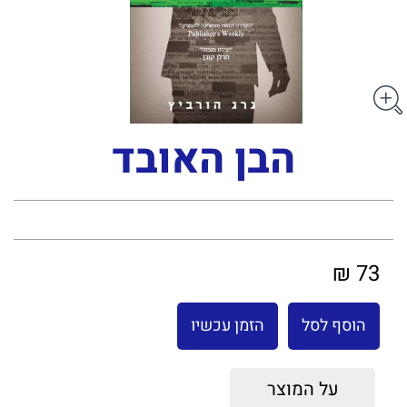
הבן האובד
73 ₪
הוסף לסל
הזמן עכשיו
על המוצר