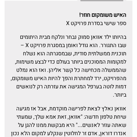
האיש משומקום חוזר!
ספר שישי בסדרת פרויקט X
בהיותו ילד אוואן סמוק נבחר ונלקח מבית היתומים
שבו התגורר. הוא גודל ואומן במסגרת פרויקט X –
תוכנית ממשלתית סודית, שבמסגרתה הוא נשלח
למקומות המסוכנים ביותר בעולם כדי לבצע משימות,
שהממשלה מכחישה כל קשר אליהן. ואז הוא נמלט
מהפרויקט, ירד למחתרת והפך להיות האיש משומקום,
דמות לוטה בערפל המגישה את עזרתה רק לנואשים
ביותר.
אוואן נאלץ לצאת לפרישה מוקדמת, אבל אז מגיעה
שיחת טלפון חדשה: "אוואן, זאת אמא שלך, שמעתי
שאתה עוזר לאנשים..." היא מבקשת ממנו להגן על
אנדרו דוראן, אדם זר לחלוטין שנקלע למקום הלא נכון