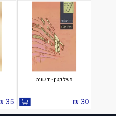
מעיל קטון - יד שניה
₪
35
₪
30