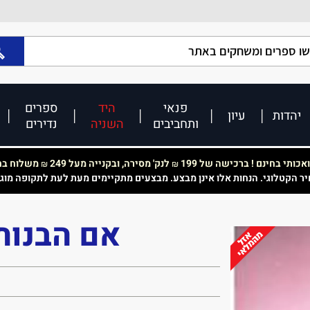
פנאי
היד
ספרים
יהדות
עיון
ותחביבים
השניה
נדירים
כותי בחינם ! ברכישה של 199
לנק' מסירה, ובקנייה מעל 249
משלוח בחי
₪
₪
יר הקטלוגי. הנחות אלו אינן מבצע. מבצעים מתקיימים מעת לעת לתקופה מוג
אם הבנות