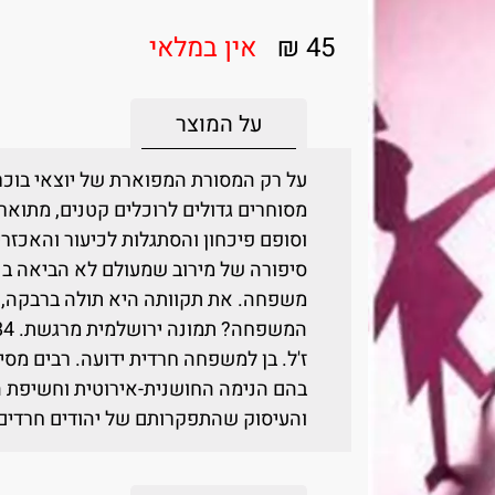
45 ₪
אין במלאי
על המוצר
על רק המסורת המפוארת של יוצאי בוכ
מסוחרים גדולים לרוכלים קטנים, מתוא
וסופם פיכחון והסתגלות לכיעור והאכזר
סיפורה של מירוב שמעולם לא הביאה בני
משפחה. את תקוותה היא תולה ברבקה, 
ז'ל. בן למשפחה חרדית ידועה. רבים מסי
בהם הנימה החושנית-אירוטית וחשיפת הצ
והעיסוק שהתפקרותם של יהודים חרדים 