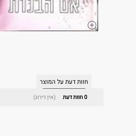
חוות דעת על המוצר
0
חוות דעת
(אין דירוג)