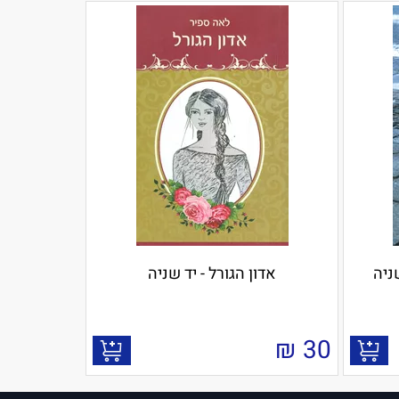
שניה
אדון הגורל - יד שניה
₪
30