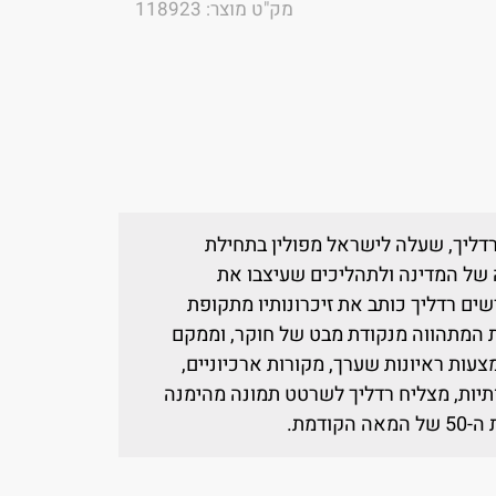
מק"ט מוצר: 118923
 רדליך, שעלה לישראל מפולין בתחילת
דותיה של המדינה ולתהליכים שעיצבו את
ם רדליך כותב את זיכרונותיו מתקופת
 המתהווה מנקודת מבט של חוקר, וממקם
צעות ראיונות שערך, מקורות ארכיוניים,
ותיות, מצליח רדליך לשרטט תמונה מהימנה
דמת.