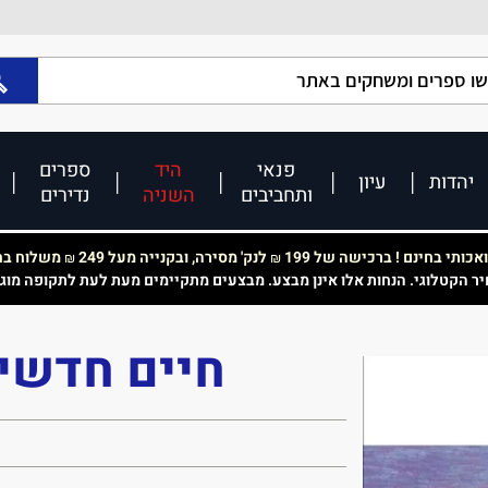
פנאי
היד
ספרים
יהדות
עיון
ותחביבים
השניה
נדירים
כותי בחינם ! ברכישה של 199
לנק' מסירה, ובקנייה מעל 249
משלוח בחי
₪
₪
יר הקטלוגי. הנחות אלו אינן מבצע. מבצעים מתקיימים מעת לעת לתקופה מוג
חיים חדשים