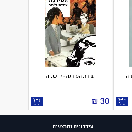
יה
שירת הסירנה - יד שניה
₪
30
עידכונים ומבצעים