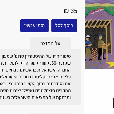
35 ₪
הוסף לסל
הזמן עכשיו
על המוצר
סיפור חייו של ההיסטוריון פרופ' שמעון
שנות ה-50, קשור קשר הדוק לתול
החברה הישראלית בראשיתה. בחיים חדשי
עלייתו ארצה וקליטתו בחברה הישראלית
את הזיכרונות בתוך הֶקשר היסטורי. באמ
מחקרים סוציולוגיים ואפילו יצירות ספר
ומרתקת של המציאות הישראלית בשנות ה-50 של המאה הקו