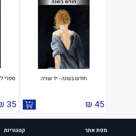
חודש בשנה - יד שניה
ספרי לי
₪
35
₪
45
מפת אתר
קטגוריות