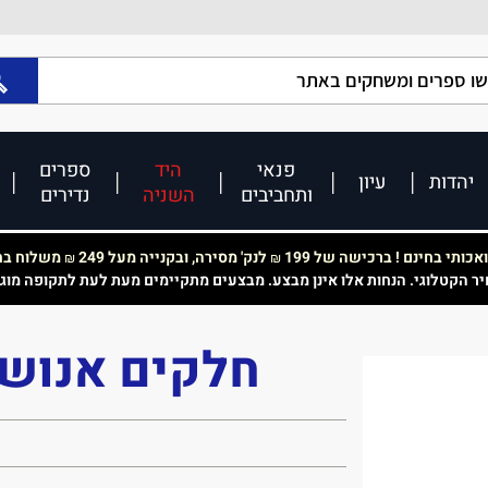
פנאי
היד
ספרים
יהדות
עיון
ותחביבים
השניה
נדירים
כותי בחינם ! ברכישה של 199
לנק' מסירה, ובקנייה מעל 249
משלוח בחי
₪
₪
יר הקטלוגי. הנחות אלו אינן מבצע. מבצעים מתקיימים מעת לעת לתקופה מוג
חלקים אנושי