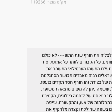
מק"ט מוצר: 119266
לצלוח את חורף שנת התש - - - לא כולם
ונים, על הגיבורים לוותר על אמונת יסוד
 ונעלם המשהו הערטילאי המשמר את
ראלים רבים מאבדים מכושר הסתגלנות
ת של בצורת זהו חורף חסר תקדים בזעפו.
, ששמה ניתן לה משום מוצאה המשוער,
ני הוא סוג של לוחמה ביולוגית, הקוצרת
במהלומות של אש, והתקשורת, עייפה
ים בשפה שהולכת וקצרה מלהקיף את