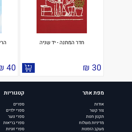
חדר המתנה - יד שניה
הרי
₪
40
₪
30
מפת אתר
קטגוריות
אודות
ספרים
צור קשר
ספרי ילדים
תקנון חנות
ספרי נוער
מדיניות משלוח
ספרי בריאות
מעקב הזמנות
ספרי זוגיות