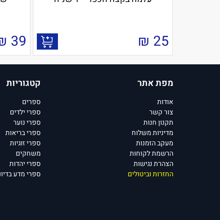
₪
39
₪
25
מפת אתר
קטגוריות
אודות
ספרים
צור קשר
ספרי ילדים
תקנון חנות
ספרי נוער
מדיניות משלוח
ספרי בריאות
מעקב הזמנות
ספרי זוגיות
הרשמת לקוחות
משחקים
הצהרת נגישות
ספרי יהדות
החזרות וביטולים
ספרי מדע בדיונ