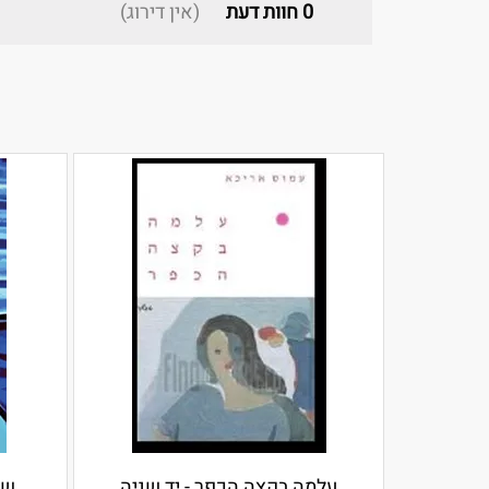
0
חוות דעת
(אין דירוג)
עלמה בקצה הכפר - יד שניה
שפ