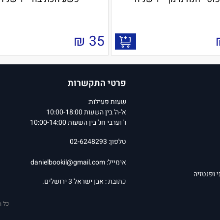
₪
35
פרטי התקשרות
שעות פעילות:
א'-ה' בין השעות 10:00-18:00
ו' וערבי חג' בין השעות 10:00-14:00
טלפון: 02-6248293
אימייל:
danielbookil@gmail.com
י ופנטזיה
כתובת : אבן ישראל 3 ירושלים.
כל ה