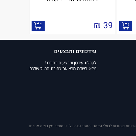
₪
39
עידכונים ומבצעים
לקבלת עידכון ומבצעים בחינם !
מלאו בשדה הבא את כתובת המייל שלכם
זכויות שמורות לבעלי האתר | האתר נבנה על ידי סטארויזין בניית אתרים