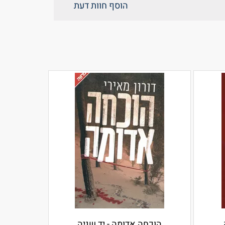
הוסף חוות דעת
הוכחה אדומה - יד שניה