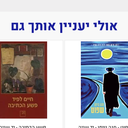
אולי יעניין אותך גם
וט - חנה נוימן - יד שניה
פשע הכתיבה - יד שניה