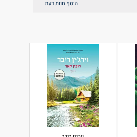
הוסף חוות דעת
וירגין ריבר