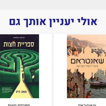
אולי יעניין אותך גם
שאנטראם
ספריית חצות