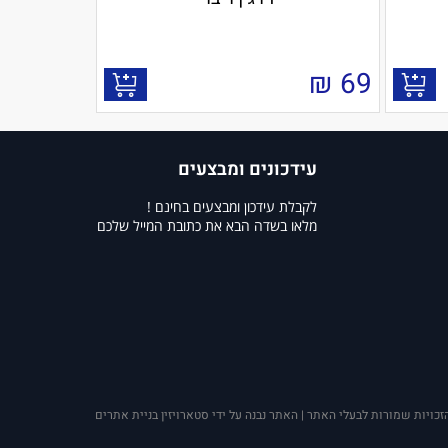
₪
69
עידכונים ומבצעים
לקבלת עידכון ומבצעים בחינם !
מלאו בשדה הבא את כתובת המייל שלכם
זכויות שמורות לבעלי האתר | האתר נבנה על ידי סטארויזין בניית אתרים