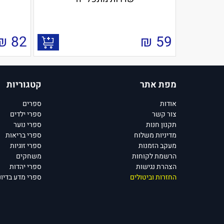
₪
82
₪
59
מפת אתר
קטגוריות
אודות
ספרים
צור קשר
ספרי ילדים
תקנון חנות
ספרי נוער
מדיניות משלוח
ספרי בריאות
מעקב הזמנות
ספרי זוגיות
הרשמת לקוחות
משחקים
הצהרת נגישות
ספרי יהדות
החזרות וביטולים
ספרי מדע בדיונ