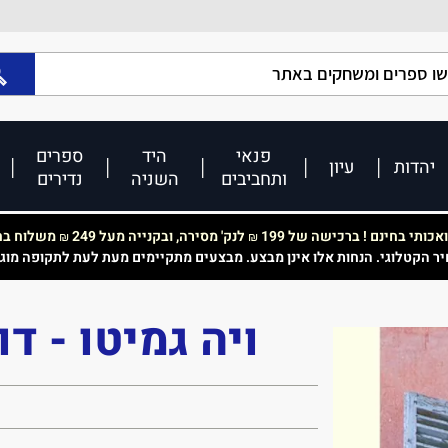
פנאי
היד
ספרים
יהדות
עיון
ותחביבים
השניה
נדירים
כותי בחינם ! ברכישה של 199
לנק' מסירה, ובקנייה מעל 249
משלוח בחי
₪
₪
יר הקטלוגי. הנחות אלו אינן מבצע. מבצעים מתקיימים מעת לעת לתקופה מוג
ויה גמיטו - ד