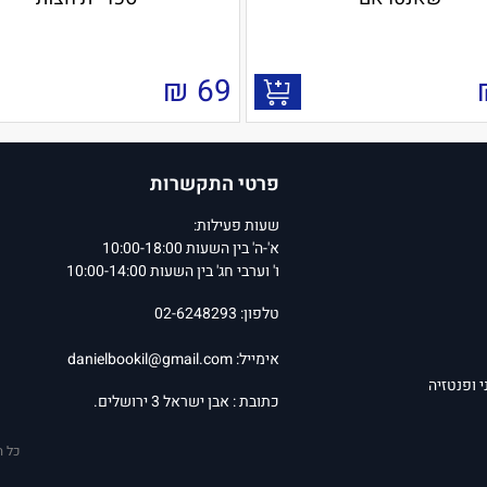
₪
69
פרטי התקשרות
שעות פעילות:
א'-ה' בין השעות 10:00-18:00
ו' וערבי חג' בין השעות 10:00-14:00
טלפון: 02-6248293
אימייל:
danielbookil@gmail.com
י ופנטזיה
כתובת : אבן ישראל 3 ירושלים.
כל ה