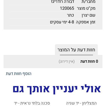
מחבר/ת
דבורה רודריגז
מק"ט מוצר
120065
שם יצרן
כתר
זמן אספקה
4-8 ימי עסקים
חוות דעת על המוצר
0
חוות דעת
(אין דירוג)
הוסף חוות דעת
אולי יעניין אותך גם
המצליחן - יד שניה
סכנה בלתי נראית - יד