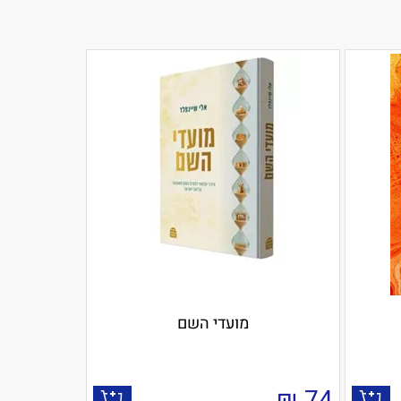
מועדי השם
₪
74