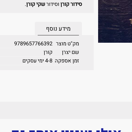
סידור קורן
וסידור
שקי קורן
.
מידע נוסף
מק"ט מוצר
9789657766392
שם יצרן
קורן
זמן אספקה
4-8 ימי עסקים