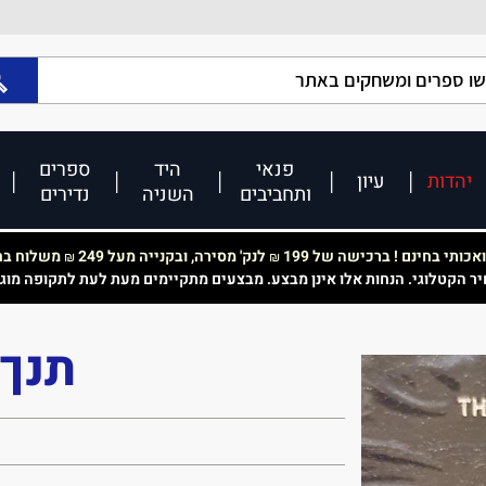
פנאי
היד
ספרים
יהדות
עיון
ותחביבים
השניה
נדירים
כותי בחינם ! ברכישה של 199
לנק' מסירה, ובקנייה מעל 249
משלוח בחי
₪
₪
יר הקטלוגי. הנחות אלו אינן מבצע. מבצעים מתקיימים מעת לעת לתקופה מוג
תנך 