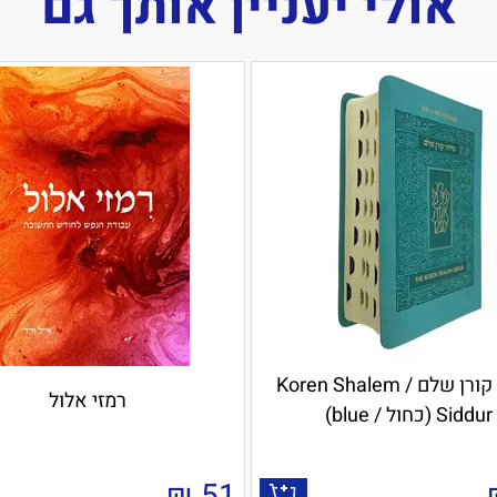
אולי יעניין אותך גם
סידור קורן שלם / Koren Shalem
רמזי אלול
Siddur (כחול / blue)
₪
51