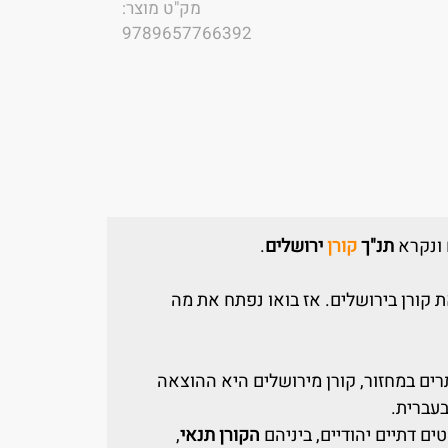
מק"ט מוצר:
9789657766392
 ונקרא
תנ"ך
קורן
ירושלים
.
קורן בירושלים. אז בואו נפתח את מה
תרים במחזור, קורן מירושלים היא ההוצאה
בעברית.
ם דתיים יהודיים, ביניהם
הקורן תנאי
,