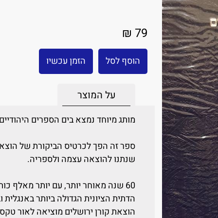
79 ₪
הוסף לסל
הזמן עכשיו
על המוצר
מותג מיוחד נמצא בים הספרים היהודיים
ספר זה הפך לכרטיס הביקורת של הוצאת 
שנתנו להוצאה עצמה ולספריה.
60 שנה מאוחר יותר, עם יותר מאלף כו
הדתית הציונית הגדולה ביותר באנגלית ו
הוצאת קורן ירושלים מוציאה לאור טקסטי