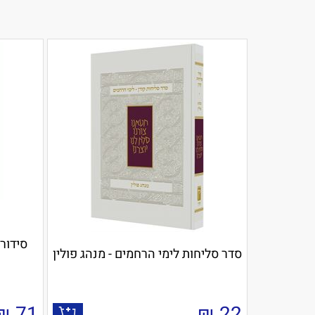
סדר סליחות לימי הרחמים - מנהג פולין
₪
71
₪
22