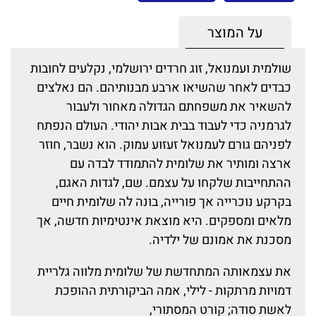
על המוצר
שולמית ועמנואל, זוג חרדים ירושלמי, נקלעים לחובות
כבדים לאחר שהשיאו ארבע מבנותיהם. הם נאלצים
להשאיר את משפחתם הגדולה מאחור ולעבור
לגרמניה כדי לעבוד בבית אבות יהודי. העולם הנפתח
לפניהם גורם לעמנואל זעזוע עמוק. הוא נשבר, חוזר
ארצה ומותיר את שלומית להתמודד לבדה עם
ההתחייבות שלקחו על עצמם. שם, לגדות האגם,
בקרקע נוכרייה אך פורייה, בונה לה שלומית חיים
מלאים ומספקים. היא מוצאת אינטימיות חדשה, אך
מסכנת את אמונם של ילדיה.
את עצמאותה המתחדשת של שלומית מלווה גלריית
דמויות מרתקות - לילי, אמה הביקורתית ההופכת
לאשת סודה; קורט המסתורי,