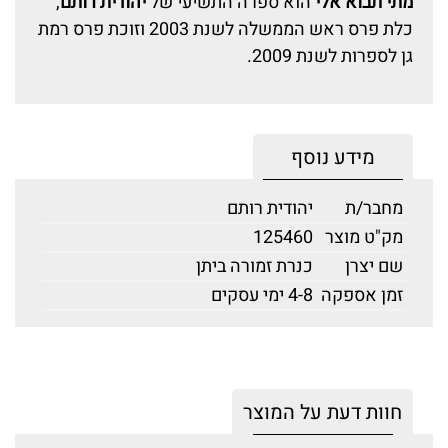
מתי תבוא אלי
הוא ספרה התשיעי של
יהודית רותם
,
כלת פרס ראש הממשלה לשנת 2003 וזוכת פרס רמת
גן לספרות לשנת 2009.
מידע נוסף
מחבר/ת
יהודית רותם
מק"ט מוצר
125460
שם יצרן
כנרת זמורה ביתן
זמן אספקה
4-8 ימי עסקים
חוות דעת על המוצר