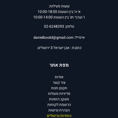
שעות פעילות:
א'-ה' בין השעות 10:00-18:00
ו' וערבי חג' בין השעות 10:00-14:00
טלפון: 02-6248293
אימייל:
danielbookil@gmail.com
כתובת : אבן ישראל 3 ירושלים.
מפת אתר
אודות
צור קשר
תקנון חנות
מדיניות משלוח
מעקב הזמנות
הרשמת לקוחות
הצהרת נגישות
החזרות וביטולים