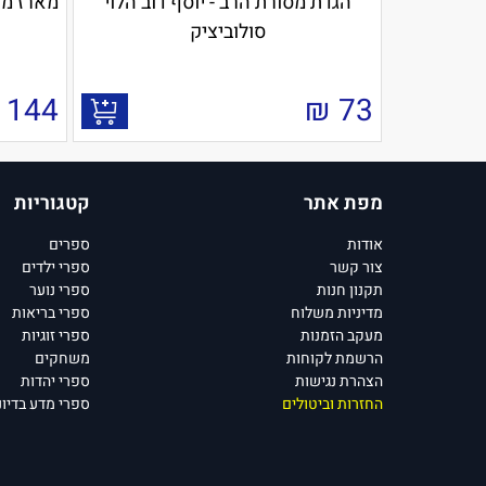
הגדת מסורת הרב - יוסף דוב הלוי
מארז מחז
סולוביציק
144
₪
73
מפת אתר
קטגוריות
אודות
ספרים
צור קשר
ספרי ילדים
תקנון חנות
ספרי נוער
מדיניות משלוח
ספרי בריאות
מעקב הזמנות
ספרי זוגיות
הרשמת לקוחות
משחקים
הצהרת נגישות
ספרי יהדות
החזרות וביטולים
ספרי מדע בדיונ