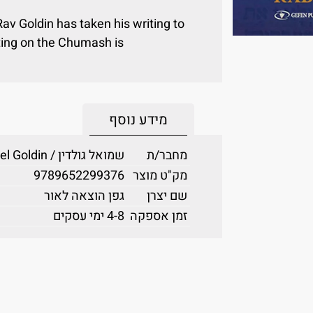
av Goldin has taken his writing to
iting on the Chumash is
מידע נוסף
מחבר/ת
שמואל גולדין / Shmuel Goldin
מק"ט מוצר
9789652299376
שם יצרן
גפן הוצאה לאור
זמן אספקה
4-8 ימי עסקים