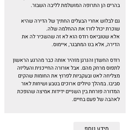
בהרים הן התרופה המושלמת לליבה השבור.
גם לבלוש אחרי הבעלים החתיך של הדירה שהיא
שוכרת יכול לזרז את ההחלמה שלה.
אלא שטוביאס רודס הוא לא זה שהשכיר לה את
הדירה, אלא בנו המתבגר, איימוס.
רודס החשדן והנרגן מזהיר אותה כבר מהרגע הראשון
לתפוס מרחק מהם. אבל אורורה החייכנית והעליזה
מצליחה לאט ובעקביות לפרוץ את החומות שהקים
סביבו. במהלך טיולים ארוכים בטבע ושיחות לאור
המדורה פורחת בין השניים ידידות אמיצה שהופכת
לאהבה של פעם בחיים.
מידע נוסף