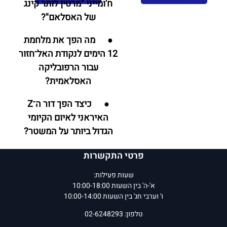
ח'ומייני "מרטין לותר קינג
של האסלאם"?
● מה הפך את מלחמת
12 הימים לנקודת האל־חזור
עבור הרפובליקה
האסלאמית?
● כיצד הפך דור ה־Z
האיראני לאיום הקיומי
הגדול ביותר על המשטר?
● מה יעלה בגורלו של
פרטי התקשרות
ציר הרשע ברגע שבו הראש
שעות פעילות:
האיראני ייכרת?
א'-ה' בין השעות 10:00-18:00
ו' וערבי חג' בין השעות 10:00-14:00
טלפון: 02-6248293