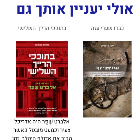
אולי יעניין אותך גם
כבדו שערי עזה
בתוככי הרייך השלישי
אלברט שְׁפֵּר היה אדריכל
צעיר וכמעט מובטל כאשר
הכיר את אדולף היטלר. זמן