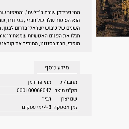
מתי פרידמן שירת ב"דלעת", והסיפור ש
הוא הסיפור שלו ושל חבריו, בני דורו,
השנים של כיבוש ישראלי בדרום לבנון.
תגלו את הפנים האנושיות שמאחורי איר
מופתי, חריג בסגנונו, המותיר את קוראו
מידע נוסף
מחבר/ת
מתי פרידמן
מק"ט מוצר
000100068047
שם יצרן
דביר
זמן אספקה
4-8 ימי עסקים