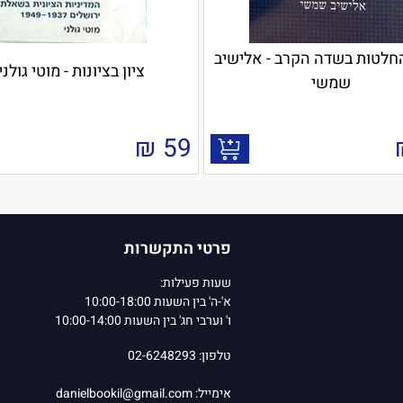
חלטות בשדה הקרב - אלישיב
ציון בציונות - מוטי גולני
שמשי
₪
59
פרטי התקשרות
שעות פעילות:
א'-ה' בין השעות 10:00-18:00
ו' וערבי חג' בין השעות 10:00-14:00
טלפון: 02-6248293
אימייל:
danielbookil@gmail.com