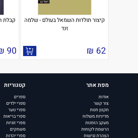
קיצור תולדות השמאל בעולם - שלמה
קבלת ה
זנד
₪
90
₪
62
מפת אתר
קטגוריות
אודות
ספרים
צור קשר
ספרי ילדים
תקנון חנות
ספרי נוער
מדיניות משלוח
ספרי בריאות
מעקב הזמנות
ספרי זוגיות
הרשמת לקוחות
משחקים
הצהרת נגישות
ספרי יהדות