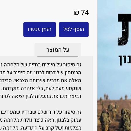
74 ₪
הוסף לסל
הזמן עכשיו
על המוצר
זה סיפור על חיילים בחזית של מלחמה נ
הביטחון של דרום לבנון. זה סיפור על מו
האלה את מרבית שירותם הצבאי. סביבם 
שנקטע מעת לעת, בלי אזהרה מוקדמת. זה
רביצה מכווצת בתעלות לבין יציאה לסיו
זה סיפור על דור שלם שברדיו שמע דיבור
עמוק בלבנון, ראה כיצד נולדת מלחמה 
מצלמות ושל קרב על התודעה. מלחמה ש