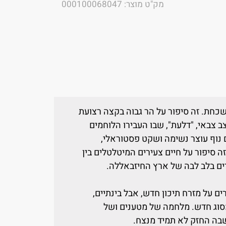
מק"ט מוצר: 000100068047
שכחת. זה סיפור על הר גבוה בקצה רצועת
צב צבאי, "דלעת", שבו העבירו הלוחמים
נוף עוצר נשימה ושקט פסטוראלי,
 סיפור על חיים צעירים המיטלטלים בין
רים בלב לבה של ארץ החיזבאללה.
ים על מזרח תיכון חדש, אבל בינתיים,
מסוג חדש. מלחמה של מטענים ושל
בה החזק לא תמיד מנצח.