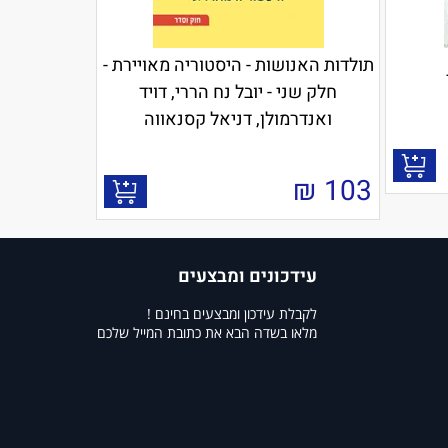
תולדות האנושות - היסטוריה מאויירת -
חלק שני - יובל נח הררי, דויד
ואנדרמולן, דניאל קסנאווה
₪
103
עידכונים ומבצעים
לקבלת עידכון ומבצעים בחינם !
מלאו בשדה הבא את כתובת המייל שלכם