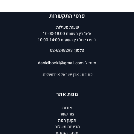
פרטי התקשרות
שעות פעילות:
א'-ה' בין השעות 10:00-18:00
ו' וערבי חג' בין השעות 10:00-14:00
טלפון: 02-6248293
אימייל:
danielbookil@gmail.com
כתובת : אבן ישראל 3 ירושלים.
מפת אתר
אודות
צור קשר
תקנון חנות
מדיניות משלוח
מעקב הזמנות