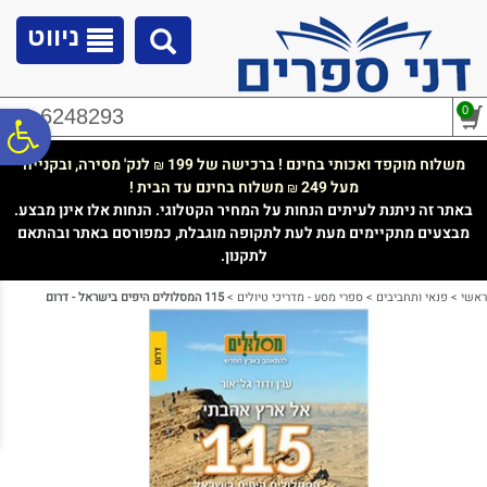
לתפריט
לתוכן
לתפריט
אתר
המרכזי
נגישות
ניווט
0
02-6248293
פ
משלוח מוקפד ואכותי בחינם ! ברכישה של 199
לנק' מסירה, ובקנייה
₪
מעל 249
משלוח בחינם עד הבית !
₪
סר
באתר זה ניתנת לעיתים הנחות על המחיר הקטלוגי. הנחות אלו אינן מבצע.
מבצעים מתקיימים מעת לעת לתקופה מוגבלת, כמפורסם באתר ובהתאם
לתקנון.
נג
ראשי
>
פנאי ותחביבים
>
ספרי מסע - מדריכי טיולים
>
115 המסלולים היפים בישראל - דרום