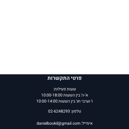
פרטי התקשרות
שעות פעילות:
א'-ה' בין השעות 10:00-18:00
ו' וערבי חג' בין השעות 10:00-14:00
טלפון: 02-6248293
אימייל:
danielbookil@gmail.com