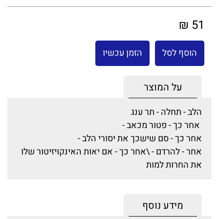
51 ₪
הוסף לסל
הזמן עכשיו
על המוצר
הלב - תחלה - תר ענג
אחר כך - פטור מכאב -
אחר כך - סם שישכך את יסורי הלב -
אחר - להרדם - \אחר כך - אם יאות האינקויזיטור שלו
את החרות למות
מידע נוסף