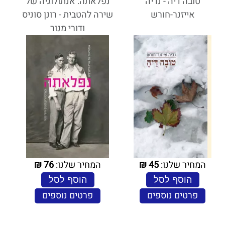
טובה דיה - נדיה
נפלאתה: אנתולוגיה של
אייזנר-חורש
שירה להטבית - רונן סוניס
ודורי מנור
המחיר שלנו:
45
₪
המחיר שלנו:
76
₪
הוסף לסל
הוסף לסל
פרטים נוספים
פרטים נוספים