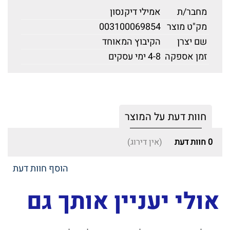
מחבר/ת
אמילי דיקנסון
מק"ט מוצר
003100069854
שם יצרן
הקיבוץ המאוחד
זמן אספקה
4-8 ימי עסקים
חוות דעת על המוצר
0
חוות דעת
(אין דירוג)
הוסף חוות דעת
אולי יעניין אותך גם