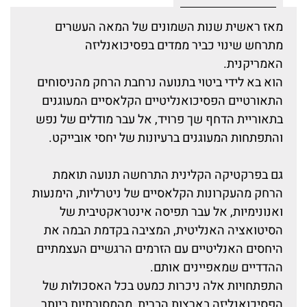
מאז ראשית שנות השמונים של המאה העשרים
מתרחש שינוי כביר ממדים בפסיכואנליזה
האמריקנית.
הוא בא לידי ביטוי בתנועה נרחבת הרחק מהניסוחים
התאורטיים הפסיכואנליטיים הקלאסיים המעוגנים
בתאוריית הדחף שך פרויד, אל עבר מודלים של נפש
והתפתחות המעוגנים ברעיונות של יחסי אובייקט.
גם בפרקטיקה הקלינית התרחשה תנועה תואמת
הרחק מהעקרונות הקלאסיים של ניטרליות, הימנעות
ואנונימיות, אל עבר תפיסה אינטראקטיבית של
הסיטואציה האנליטית, המציבה בקדמת הבמה את
היחסים האנליטיים עם הזרמים הרגשיים העצמתיים
ההדדיים שמאפיינים אותם.
התפתחויות אלה ניכרות כמעט בכל האסכולות של
הפסיכואנליזה בארצות הברית, מהמסורתיות ביותר