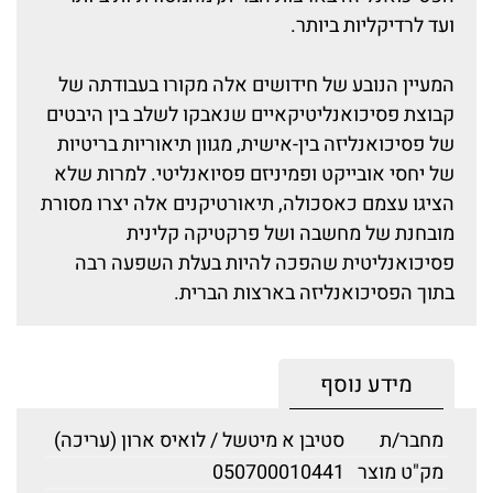
ועד לרדיקליות ביותר.
המעיין הנובע של חידושים אלה מקורו בעבודתה של
קבוצת פסיכואנליטיקאיים שנאבקו לשלב בין היבטים
של פסיכואנליזה בין-אישית, מגוון תיאוריות בריטיות
של יחסי אובייקט ופמיניזם פסיואנליטי. למרות שלא
הציגו עצמם כאסכולה, תיאורטיקנים אלה יצרו מסורת
מובחנת של מחשבה ושל פרקטיקה קלינית
פסיכואנליטית שהפכה להיות בעלת השפעה רבה
בתוך הפסיכואנליזה בארצות הברית.
מידע נוסף
מחבר/ת
סטיבן א מיטשל / לואיס ארון (עריכה)
מק"ט מוצר
050700010441