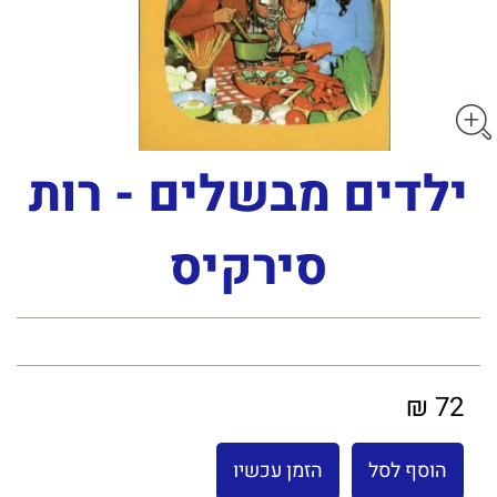
ילדים מבשלים - רות
סירקיס
72 ₪
הוסף לסל
הזמן עכשיו