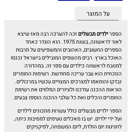
על המוצר
הספר
ילדים מבשלים
זכה להערכה רבה מאז שיצא
לאור לראשונה, בשנת 1975. הוא הוגדר כאחד
הספרים החשובים, האהובים והמשפיעים על תרבות
האוכל בארץ. רבים מהשפים המובילים בישראל נכנסו
למטבח לראשונה כילדים עם ספר זה. במהדורה
הנוכחית הוא עבר עריכה מחודשת. רשימות החומרים
נבדקו והותאמו למצרכים המצויים עכשיו במרכולים.
הוראות ההכנה עודכנו ולציורים המלווים את רשימת
החומרים והכלים ואת כל שלבי ההכנה הוספו צבעים.
הספר ילדים מבשלים כולל עשרות מתכונים לילדים
ועל ידי ילדים. יש בו מאכלים טעימים למסיבות כיתה,
לחגיגות יום הולדת, ליום המשפחה, לפיקניקים