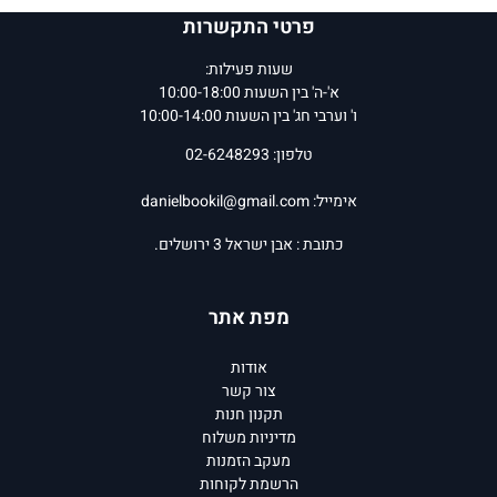
פרטי התקשרות
שעות פעילות:
א'-ה' בין השעות 10:00-18:00
ו' וערבי חג' בין השעות 10:00-14:00
טלפון: 02-6248293
אימייל:
danielbookil@gmail.com
כתובת : אבן ישראל 3 ירושלים.
מפת אתר
אודות
צור קשר
תקנון חנות
מדיניות משלוח
מעקב הזמנות
הרשמת לקוחות