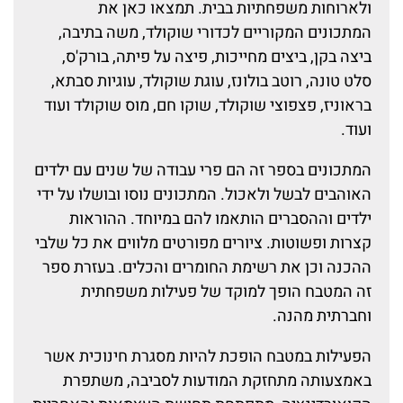
ולארוחות משפחתיות בבית. תמצאו כאן את
המתכונים המקוריים לכדורי שוקולד, משה בתיבה,
ביצה בקן, ביצים מחייכות, פיצה על פיתה, בורק'ס,
סלט טונה, רוטב בולונז, עוגת שוקולד, עוגיות סבתא,
בראוניז, פצפוצי שוקולד, שוקו חם, מוס שוקולד ועוד
ועוד.
המתכונים בספר זה הם פרי עבודה של שנים עם ילדים
האוהבים לבשל ולאכול. המתכונים נוסו ובושלו על ידי
ילדים וההסברים הותאמו להם במיוחד. ההוראות
קצרות ופשוטות. ציורים מפורטים מלווים את כל שלבי
ההכנה וכן את רשימת החומרים והכלים. בעזרת ספר
זה המטבח הופך למוקד של פעילות משפחתית
וחברתית מהנה.
הפעילות במטבח הופכת להיות מסגרת חינוכית אשר
באמצעותה מתחזקת המודעות לסביבה, משתפרת