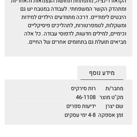
הקואורדינציה, מתפתחת תחושת העצמאות והאחריות
ומתהדק הקשר המשפחתי. לעבודה במטבח יש גם
היבטים לימודיים. דרכה מתוודעים הילדים למידות
ומשקלות, לטמפרטורות, לתהליכים פיסיקליים
וכימיים, למילים חדשות, לדפוסי עבודה. כל אלה
מביאים תועלת גם בתחומים אחרים של החיים.
מידע נוסף
מחבר/ת
רות סירקיס
מק"ט מוצר
46-1108
שם יצרן
ידיעות ספרים
זמן אספקה
4-8 ימי עסקים