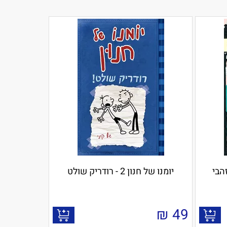
הבי
יומנו של חנון 2 - רודריק שולט
₪
49