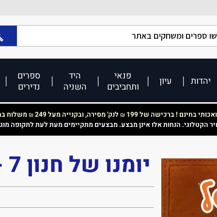
פנאי
היד
ספרים
יהדות
עיון
ותחביבים
השניה
נדירים
כותי בחינם ! ברכישה של 199
לנק' מסירה, ובקנייה מעל 249
משלוח בחי
₪
₪
יר הקטלוגי. הנחות אלו אינן מבצע. מבצעים מתקיימים מעת לעת לתקופה מוג
יומנו של חנון 7 - הצלע השלישית