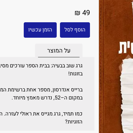
49 ₪
הוסף לסל
הזמן עכשיו
על המוצר
גרג שוב בבעיה: בבית הספר עורכים מסי
בזוגות!
ברייס אנדרסון, מספר אחת ברשימת המק
במקום ה–52, נדרש מאמץ מיוחד.
כמו תמיד, גרג מגייס את ראולי לעזרה. 
הזוגיות?