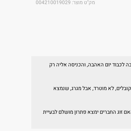
מק"ט מוצר: 004210019029
בה לכבוד יום האהבה, והכניסה אליה רק
ובלים, לא מוטרד, אבל מגרג, שנמצא
האם זוג החברים ימצא פתרון מושלם לבעיית