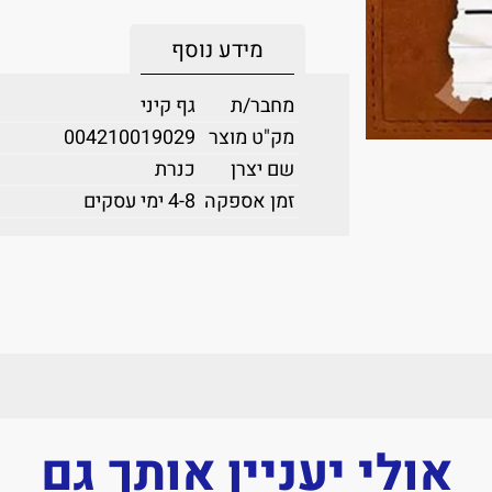
מידע נוסף
מחבר/ת
גף קיני
מק"ט מוצר
004210019029
שם יצרן
כנרת
זמן אספקה
4-8 ימי עסקים
אולי יעניין אותך גם