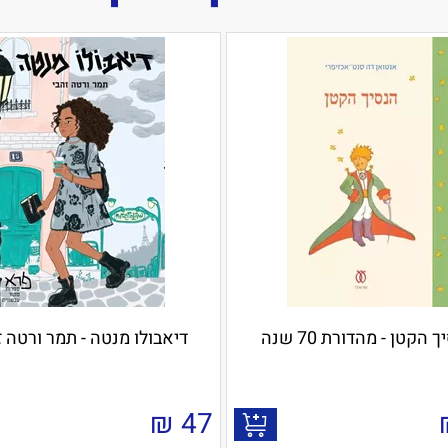
 הקטן - מהדורת 70 שנה
דיאבולו מנטה - תמר ורטה ז
₪
47