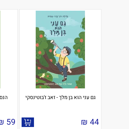
גם עני הוא בן מלך - זאב ז'בוטינסקי
הנסיך
₪
59
₪
44