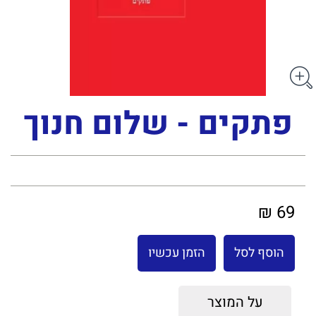
פתקים - שלום חנוך
69 ₪
הוסף לסל
הזמן עכשיו
על המוצר