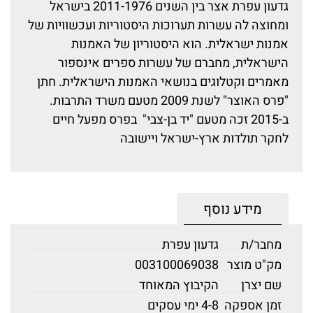
גדעון עפרת אצר בין השנים 2011-1976 בישראל
ומחוצה לה עשרות תערוכות היסטוריות ועכשוויות של
אמנות ישראלית. הוא היסטוריון של האמנות
הישראלית, מחברם של עשרות ספרים אינספור
מאמרים וקטלוגים בנושאי האמנות הישראלית. חתן
"פרס האוצר" לשנת 2009 מטעם משרד התרבות.
ב-2015 זכה מטעם "יד בן-צבי" בפרס מפעל חיים
לחקר תולדות ארץ-ישראל ויישובה
מידע נוסף
מחבר/ת
גדעון עפרת
מק"ט מוצר
003100069038
שם יצרן
הקיבוץ המאוחד
זמן אספקה
4-8 ימי עסקים